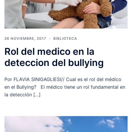
26 NOVIEMBRE, 2017
BIBLIOTECA
Rol del medico en la
deteccion del bullying
Por FLAVIA SINIGAGLIESI// Cual es el rol del médico
en el Bullying? El médico tiene un rol fundamental en
la detección […]